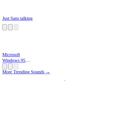
Just Sans talking
Microsoft
Windows 95
Startup
More Trending Sounds →