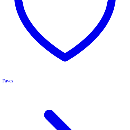
Faves