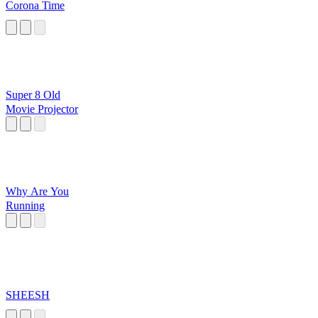
Corona Time
Super 8 Old
Movie Projector
Why Are You
Running
SHEESH