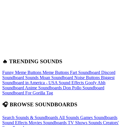
🔥 TRENDING SOUNDS
Funny Meme Buttons
Meme Buttons
Fart Soundboard
Discord
Soundboard Sounds
Moan Soundboard
Noise Buttons
Biggest
Soundboard in America - USA Sound Effects
Goofy Ahh
Soundboard
Anime Soundboards
Don Pollo Soundboard
Soundboard For Gorilla Tag
🎧 BROWSE SOUNDBOARDS
Search Sounds & Soundboards
All Sounds
Games Soundboards
Sound Effects
Movies Soundboards
TV Shows Sounds
Creators'