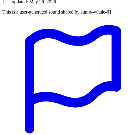
Last updated: May 26, 2026
This is a user-generated sound shared by sunny-whale-61.