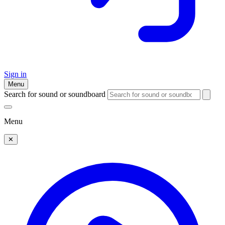
Sign in
Menu
Search for sound or soundboard
Menu
✕